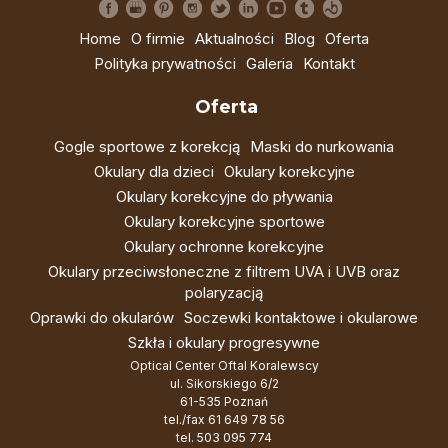
Home
O firmie
Aktualności
Blog
Oferta
Polityka prywatności
Galeria
Kontakt
Oferta
Gogle sportowe z korekcją
Maski do nurkowania
Okulary dla dzieci
Okulary korekcyjne
Okulary korekcyjne do pływania
Okulary korekcyjne sportowe
Okulary ochronne korekcyjne
Okulary przeciwsłoneczne z filtrem UVA i UVB oraz
polaryzacją
Oprawki do okularów
Soczewki kontaktowe i okularowe
Szkła i okulary progresywne
Optical Center Oftal Koralewscy
ul. Sikorskiego 6/2
61-535 Poznań
tel./fax
61 649 78 56
tel.
503 095 774