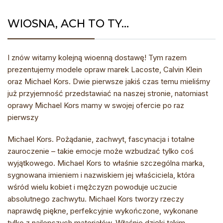
WIOSNA, ACH TO TY…
I znów witamy kolejną wioenną dostawę! Tym razem
prezentujemy modele opraw marek Lacoste, Calvin Klein
oraz Michael Kors. Dwie pierwsze jakiś czas temu mieliśmy
już przyjemność przedstawiać na naszej stronie, natomiast
oprawy Michael Kors mamy w swojej ofercie po raz
pierwszy
Michael Kors. Pożądanie, zachwyt, fascynacja
i totalne
zauroczenie – takie emocje może wzbudzać tylko coś
wyjątkowego. Michael Kors to właśnie szczególna marka,
sygnowana imieniem i nazwiskiem jej właściciela, która
wśród wielu kobiet i mężczyzn powoduje uczucie
absolutnego zachwytu. Michael Kors tworzy rzeczy
naprawdę piękne, perfekcyjnie wykończone, wykonane
tylko z najlepszych materiałów. Właśnie dzięki takim