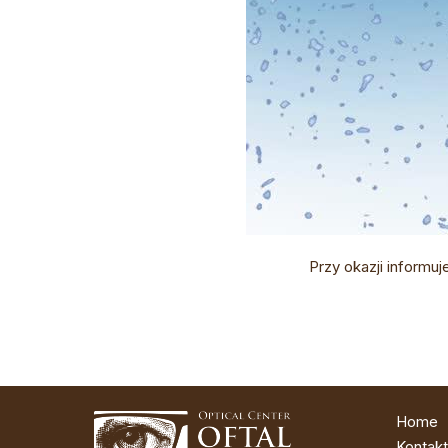
Przy okazji informu
Home
Kontakt