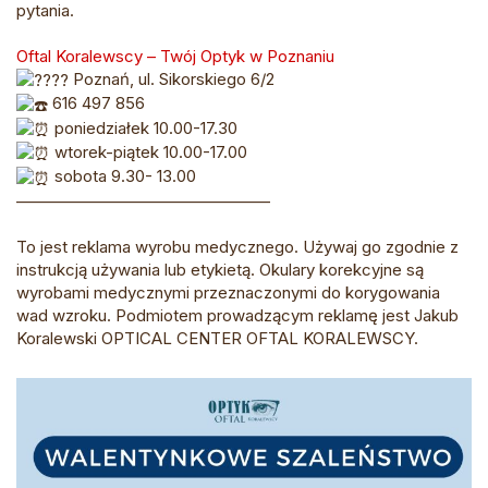
pytania.
Oftal Koralewscy – Twój Optyk w Poznaniu
Poznań, ul. Sikorskiego 6/2
616 497 856
poniedziałek 10.00-17.30
wtorek-piątek 10.00-17.00
sobota 9.30- 13.00
———————————————–
To jest reklama wyrobu medycznego. Używaj go zgodnie z
instrukcją używania lub etykietą. Okulary korekcyjne są
wyrobami medycznymi przeznaczonymi do korygowania
wad wzroku. Podmiotem prowadzącym reklamę jest Jakub
Koralewski OPTICAL CENTER OFTAL KORALEWSCY.