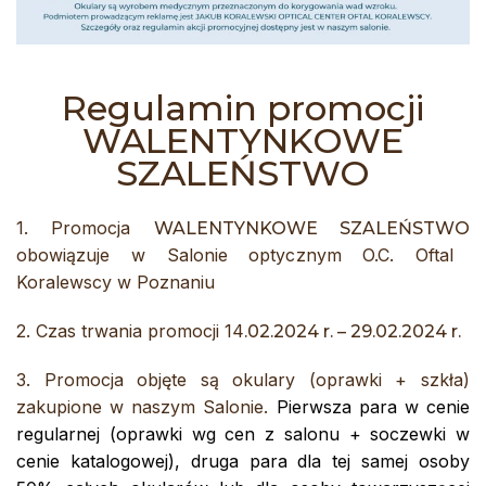
Regulamin promocji
WALENTYNKOWE
SZALEŃSTWO
1. Promocja
WALENTYNKOWE SZALEŃSTWO
obowiązuje w Salonie optycznym O.C. Oftal
Koralewscy w Poznaniu
2. Czas trwania promocji 14
.02.2024 r. – 29.02.2024 r.
3. Promocja objęte są okulary (oprawki + szkła)
zakupione w naszym Salonie.
Pierwsza para w cenie
regularnej (oprawki wg cen z salonu + soczewki w
cenie katalogowej), druga para dla tej samej osoby