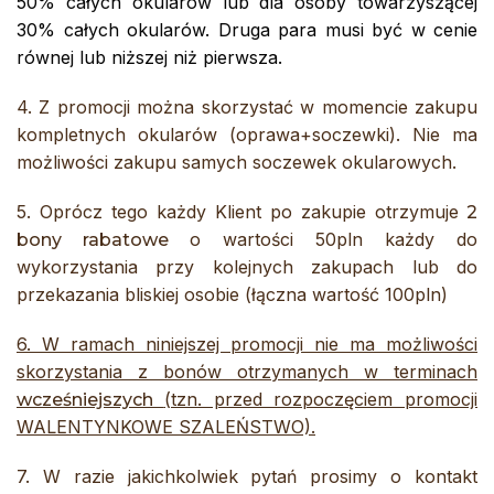
50% całych okularów lub dla osoby towarzyszącej
30% całych okularów. Druga para musi być w cenie
równej lub niższej niż pierwsza.
4. Z promocji można skorzystać w momencie zakupu
kompletnych okularów (oprawa+soczewki). Nie ma
możliwości zakupu samych soczewek okularowych.
5. Oprócz tego każdy Klient po zakupie otrzymuje
2
o wartości 50pln każdy do
bony rabatowe
wykorzystania przy kolejnych zakupach lub do
przekazania bliskiej osobie (łączna wartość 100pln)
6. W ramach niniejszej promocji nie ma możliwości
skorzystania z bonów otrzymanych w terminach
(tzn. przed rozpoczęciem promocji
wcześniejszych
WALENTYNKOWE SZALEŃSTWO).
7. W razie jakichkolwiek pytań prosimy o kontakt