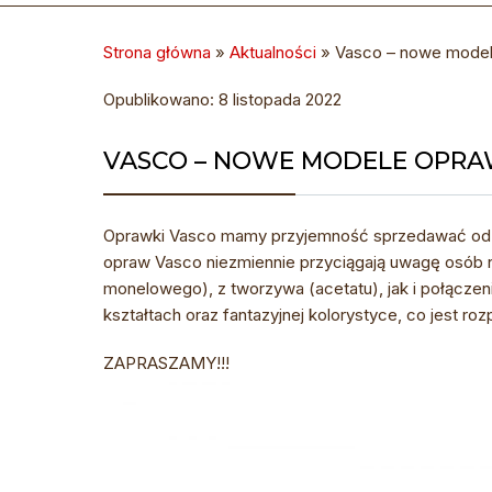
Strona główna
»
Aktualności
»
Vasco – nowe mode
Opublikowano: 8 listopada 2022
VASCO – NOWE MODELE OPR
Oprawki Vasco mamy przyjemność sprzedawać od wie
opraw Vasco niezmiennie przyciągają uwagę osób 
monelowego), z tworzywa (acetatu), jak i połącze
kształtach oraz fantazyjnej kolorystyce, co jest 
ZAPRASZAMY!!!