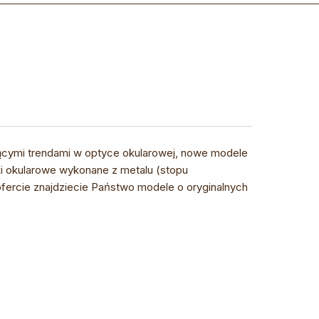
jącymi trendami w optyce okularowej, nowe modele
i okularowe wykonane z metalu (stopu
ofercie znajdziecie Państwo modele o oryginalnych