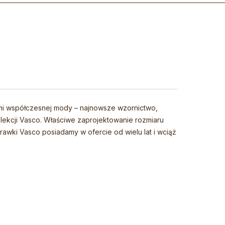
ami współczesnej mody – najnowsze wzornictwo,
lekcji Vasco. Właściwe zaprojektowanie rozmiaru
rawki Vasco posiadamy w ofercie od wielu lat i wciąż