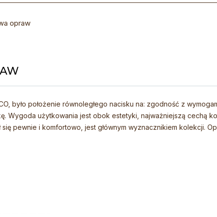
wa opraw
RAW
VASCO, było położenie równoległego nacisku na: zgodność z wymog
kę. Wygoda użytkowania jest obok estetyki, najważniejszą cechą ko
 się pewnie i komfortowo, jest głównym wyznacznikiem kolekcji. Op