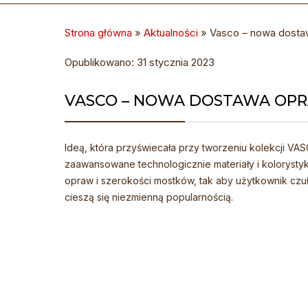
Strona główna
»
Aktualności
»
Vasco – nowa dosta
Opublikowano: 31 stycznia 2023
VASCO – NOWA DOSTAWA OP
Ideą, która przyświecała przy tworzeniu kolekcji 
zaawansowane technologicznie materiały i kolorysty
opraw i szerokości mostków, tak aby użytkownik czuł
cieszą się niezmienną popularnością.