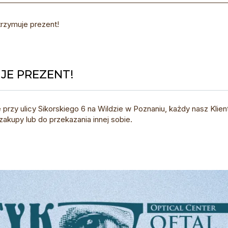
trzymuje prezent!
JE PREZENT!
rzy ulicy Sikorskiego 6 na Wildzie w Poznaniu, każdy nasz Klie
zakupy lub do przekazania innej sobie.