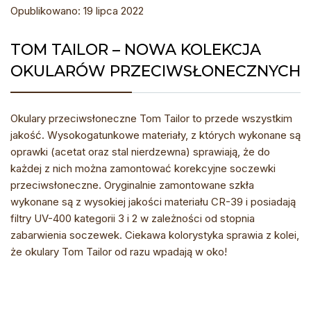
Opublikowano: 19 lipca 2022
TOM TAILOR – NOWA KOLEKCJA
OKULARÓW PRZECIWSŁONECZNYCH
Okulary przeciwsłoneczne Tom Tailor to przede wszystkim
jakość. Wysokogatunkowe materiały, z których wykonane są
oprawki (acetat oraz stal nierdzewna) sprawiają, że do
każdej z nich można zamontować korekcyjne soczewki
przeciwsłoneczne. Oryginalnie zamontowane szkła
wykonane są z wysokiej jakości materiału CR-39 i posiadają
filtry UV-400 kategorii 3 i 2 w zależności od stopnia
zabarwienia soczewek. Ciekawa kolorystyka sprawia z kolei,
że okulary Tom Tailor od razu wpadają w oko!