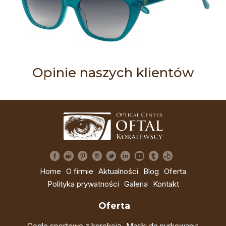
Opinie naszych klientów
Home
O firmie
Aktualności
Blog
Oferta
Polityka prywatności
Galeria
Kontakt
Oferta
Gogle sportowe z korekcją
Maski do nurkowania