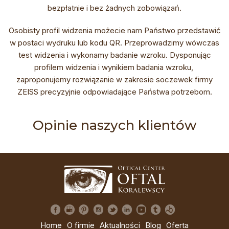
bezpłatnie i bez żadnych zobowiązań.
Osobisty profil widzenia możecie nam Państwo przedstawić
w postaci wydruku lub kodu QR. Przeprowadzimy wówczas
test widzenia i wykonamy badanie wzroku. Dysponując
profilem widzenia i wynikiem badania wzroku,
zaproponujemy rozwiązanie w zakresie soczewek firmy
ZEISS precyzyjnie odpowiadające Państwa potrzebom.
Opinie naszych klientów
Home
O firmie
Aktualności
Blog
Oferta