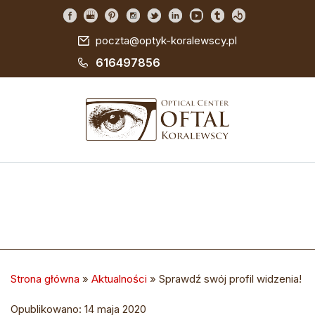
poczta@optyk-koralewscy.pl
616497856
Strona główna
»
Aktualności
»
Sprawdź swój profil widzenia!
Opublikowano: 14 maja 2020