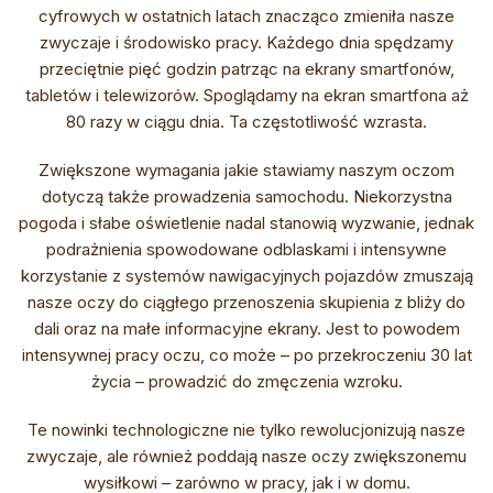
cyfrowych w ostatnich latach znacząco zmieniła nasze
zwyczaje i środowisko pracy. Każdego dnia spędzamy
przeciętnie pięć godzin patrząc na ekrany smartfonów,
tabletów i telewizorów. Spoglądamy na ekran smartfona aż
80 razy w ciągu dnia. Ta częstotliwość wzrasta.
Zwiększone wymagania jakie stawiamy naszym oczom
dotyczą także prowadzenia samochodu. Niekorzystna
pogoda i słabe oświetlenie nadal stanowią wyzwanie, jednak
podrażnienia spowodowane odblaskami i intensywne
korzystanie z systemów nawigacyjnych pojazdów zmuszają
nasze oczy do ciągłego przenoszenia skupienia z bliży do
dali oraz na małe informacyjne ekrany. Jest to powodem
intensywnej pracy oczu, co może – po przekroczeniu 30 lat
życia – prowadzić do zmęczenia wzroku.
Te nowinki technologiczne nie tylko rewolucjonizują nasze
zwyczaje, ale również poddają nasze oczy zwiększonemu
wysiłkowi – zarówno w pracy, jak i w domu.