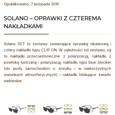
Opublikowano: 7 listopada 2019
SOLANO – OPRAWKI Z CZTEREMA
NAKŁADKAMI
Solano SET to zestawy zawierające oprawkę okularową i
cztery nakładki typu CLIP ON. W zależności od zestawu, są
to nakładki przeciwsłoneczne z polaryzacją, nakładki z
powłoką lustrzaną i polaryzacją, nakładki typu blue blocker
(do jazdy samochodem o zmroku i w niekorzystnych
warunkach atmosferycznych) i nakładki blokujące światło
niebieskie.