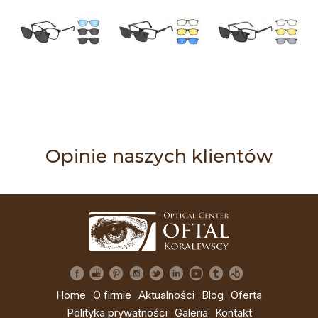
Opinie naszych klientów
Home
O firmie
Aktualności
Blog
Oferta
Polityka prywatności
Galeria
Kontakt