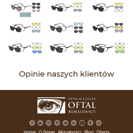
Opinie naszych klientów
Home
O firmie
Aktualności
Blog
Oferta