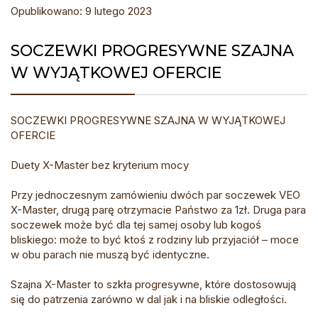
Opublikowano: 9 lutego 2023
SOCZEWKI PROGRESYWNE SZAJNA
W WYJĄTKOWEJ OFERCIE
SOCZEWKI PROGRESYWNE SZAJNA W WYJĄTKOWEJ
OFERCIE
Duety X-Master bez kryterium mocy
Przy jednoczesnym zamówieniu dwóch par soczewek VEO
X-Master, drugą parę otrzymacie Państwo za 1zł. Druga para
soczewek może być dla tej samej osoby lub kogoś
bliskiego: może to być ktoś z rodziny lub przyjaciół – moce
w obu parach nie muszą być identyczne.
Szajna X-Master to szkła progresywne, które dostosowują
się do patrzenia zarówno w dal jak i na bliskie odległości.