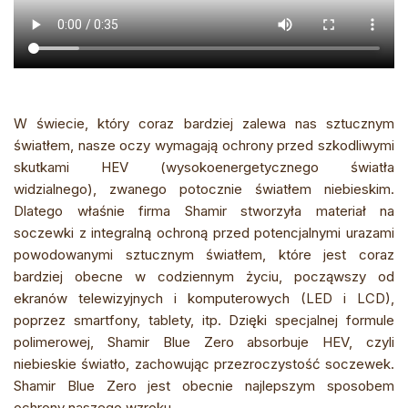
W świecie, który coraz bardziej zalewa nas sztucznym
światłem, nasze oczy wymagają ochrony przed szkodliwymi
skutkami HEV (wysokoenergetycznego światła
widzialnego), zwanego potocznie światłem niebieskim.
Dlatego właśnie firma Shamir stworzyła materiał na
soczewki z integralną ochroną przed potencjalnymi urazami
powodowanymi sztucznym światłem, które jest coraz
bardziej obecne w codziennym życiu, począwszy od
ekranów telewizyjnych i komputerowych (LED i LCD),
poprzez smartfony, tablety, itp. Dzięki specjalnej formule
polimerowej, Shamir Blue Zero absorbuje HEV, czyli
niebieskie światło, zachowując przezroczystość soczewek.
Shamir Blue Zero jest obecnie najlepszym sposobem
ochrony naszego wzroku.