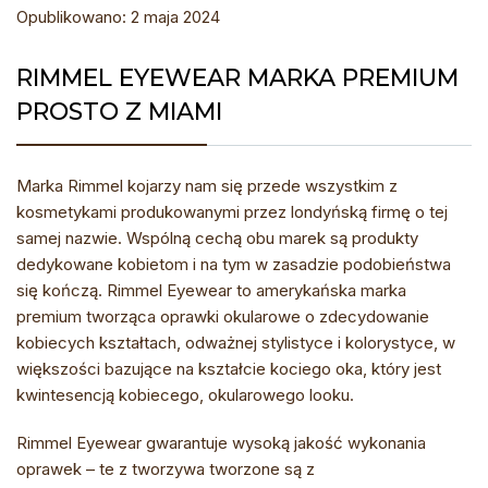
Opublikowano: 2 maja 2024
RIMMEL EYEWEAR MARKA PREMIUM
PROSTO Z MIAMI
Marka Rimmel kojarzy nam się przede wszystkim z
kosmetykami produkowanymi przez londyńską firmę o tej
samej nazwie. Wspólną cechą obu marek są produkty
dedykowane kobietom i na tym w zasadzie podobieństwa
się kończą. Rimmel Eyewear to amerykańska marka
premium tworząca oprawki okularowe o zdecydowanie
kobiecych kształtach, odważnej stylistyce i kolorystyce, w
większości bazujące na kształcie kociego oka, który jest
kwintesencją kobiecego, okularowego looku.
Rimmel Eyewear gwarantuje wysoką jakość wykonania
oprawek – te z tworzywa tworzone są z