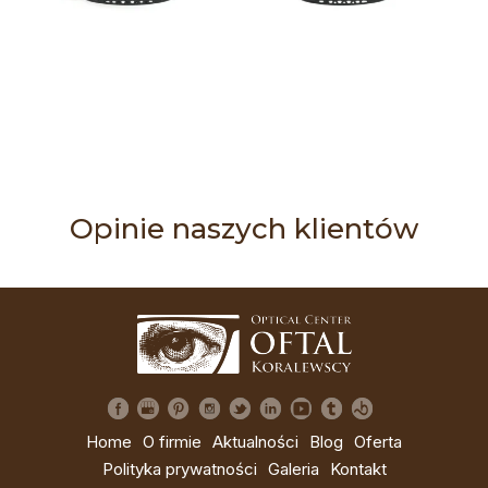
Opinie naszych klientów
Home
O firmie
Aktualności
Blog
Oferta
Polityka prywatności
Galeria
Kontakt