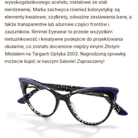
wysokogatunkowego acetatu, metalowe ze stali
nierdzewnej. Marka zachwyca również kolorystyką: są
elementy kwiatowe, szylkrety, odważne zestawienia barw, a
także transparentne lub ażurowe części frontów i
zauszników. Rimmel Eyewear to przede wszystkim
nietuzinkowość i kreatywne podejście do projektowania
okularów, co zostało docenione między innymi Złotym
Medalem na Targach Optyka 2003. Nagrodzoną oprawkę
możecie kupić w naszym Salonie! Zapraszamy!