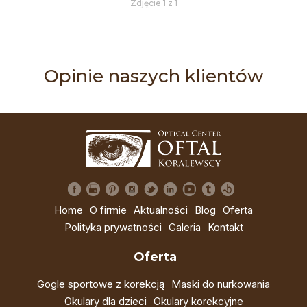
Zdjęcie 1 z 1
Opinie naszych klientów
Home
O firmie
Aktualności
Blog
Oferta
Polityka prywatności
Galeria
Kontakt
Oferta
Gogle sportowe z korekcją
Maski do nurkowania
Okulary dla dzieci
Okulary korekcyjne