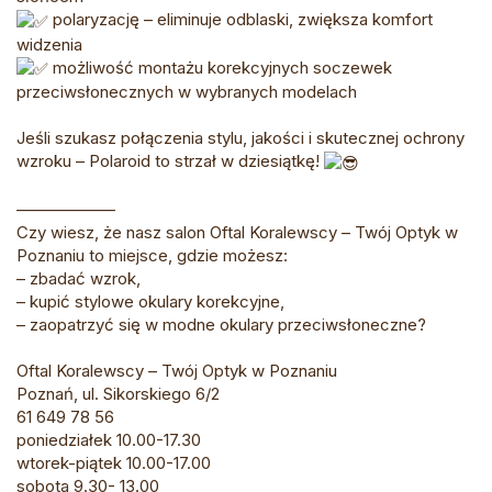
polaryzację – eliminuje odblaski, zwiększa komfort
widzenia
możliwość montażu korekcyjnych soczewek
przeciwsłonecznych w wybranych modelach
Jeśli szukasz połączenia stylu, jakości i skutecznej ochrony
wzroku – Polaroid to strzał w dziesiątkę!
——————
Czy wiesz, że nasz salon Oftal Koralewscy – Twój Optyk w
Poznaniu to miejsce, gdzie możesz:
–
zbadać wzrok,
–
kupić stylowe okulary korekcyjne,
–
zaopatrzyć się w modne okulary przeciwsłoneczne?
Oftal Koralewscy – Twój Optyk w Poznaniu
Poznań, ul. Sikorskiego 6/2
61 649 78 56
poniedziałek 10.00-17.30
wtorek-piątek 10.00-17.00
sobota 9.30- 13.00