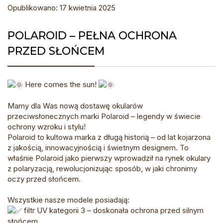
Opublikowano: 17 kwietnia 2025
POLAROID – PEŁNA OCHRONA
PRZED SŁOŃCEM
Here comes the sun!
Mamy dla Was nową dostawę okularów
przeciwsłonecznych marki Polaroid – legendy w świecie
ochrony wzroku i stylu!
Polaroid to kultowa marka z długą historią – od lat kojarzona
z jakością, innowacyjnością i świetnym designem. To
właśnie Polaroid jako pierwszy wprowadził na rynek okulary
z polaryzacją, rewolucjonizując sposób, w jaki chronimy
oczy przed słońcem.
Wszystkie nasze modele posiadają:
filtr UV kategorii 3 – doskonała ochrona przed silnym
słońcem