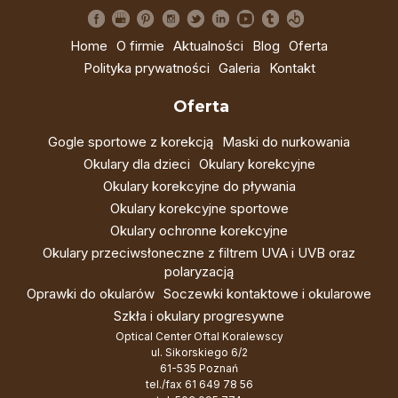
Home
O firmie
Aktualności
Blog
Oferta
Polityka prywatności
Galeria
Kontakt
Oferta
Gogle sportowe z korekcją
Maski do nurkowania
Okulary dla dzieci
Okulary korekcyjne
Okulary korekcyjne do pływania
Okulary korekcyjne sportowe
Okulary ochronne korekcyjne
Okulary przeciwsłoneczne z filtrem UVA i UVB oraz
polaryzacją
Oprawki do okularów
Soczewki kontaktowe i okularowe
Szkła i okulary progresywne
Optical Center Oftal Koralewscy
ul. Sikorskiego 6/2
61-535 Poznań
tel./fax
61 649 78 56