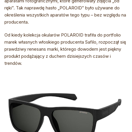
aparatami fotograficznymi, które generowały zdjęcia „od
ręki”. Tak naprawdę hasło „POLAROID” było używane do
określenia wszystkich aparatów tego typu – bez względu na
producenta.
Od kiedy kolekcja okularów POLAROID trafiła do portfolio
marek własnych włoskiego producenta Safilo, rozpoczął się
prawdziwy renesans marki, którego dowodem jest piękny
produkt podążający z duchem dzisiejszych czasów i
trendów.