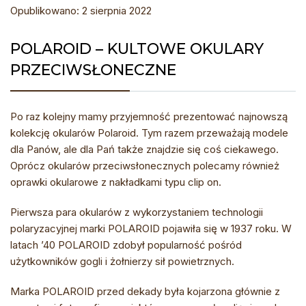
Opublikowano: 2 sierpnia 2022
POLAROID – KULTOWE OKULARY
PRZECIWSŁONECZNE
Po raz kolejny mamy przyjemność prezentować najnowszą
kolekcję okularów Polaroid. Tym razem przeważają modele
dla Panów, ale dla Pań także znajdzie się coś ciekawego.
Oprócz okularów przeciwsłonecznych polecamy również
oprawki okularowe z nakładkami typu clip on.
Pierwsza para okularów z wykorzystaniem technologii
polaryzacyjnej marki POLAROID pojawiła się w 1937 roku. W
latach ’40 POLAROID zdobył popularność pośród
użytkowników gogli i żołnierzy sił powietrznych.
Marka POLAROID przed dekady była kojarzona głównie z