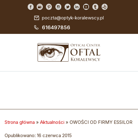
poczta@optyk-koralewscy.pl
616497856
Strona główna
»
Aktualności
»
OWOŚCI OD FIRMY ESSILOR
Opublikowano: 16 czerwca 2015