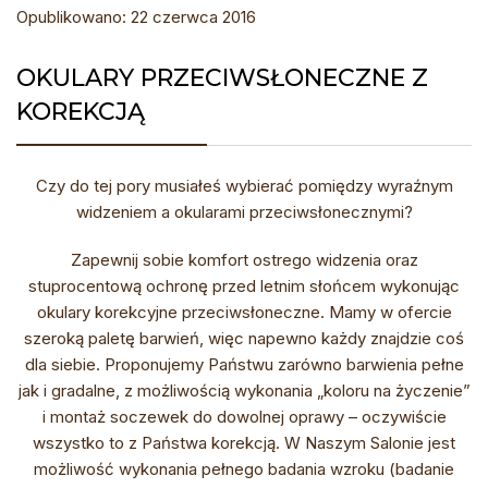
Opublikowano: 22 czerwca 2016
OKULARY PRZECIWSŁONECZNE Z
KOREKCJĄ
Czy do tej pory musiałeś wybierać pomiędzy wyraźnym
widzeniem a okularami przeciwsłonecznymi?
Zapewnij sobie komfort ostrego widzenia oraz
stuprocentową ochronę przed letnim słońcem wykonując
okulary korekcyjne przeciwsłoneczne. Mamy w ofercie
szeroką paletę barwień, więc napewno każdy znajdzie coś
dla siebie. Proponujemy Państwu zarówno barwienia pełne
jak i gradalne, z możliwością wykonania „koloru na życzenie”
i montaż soczewek do dowolnej oprawy – oczywiście
wszystko to z Państwa korekcją. W Naszym Salonie jest
możliwość wykonania pełnego badania wzroku (badanie