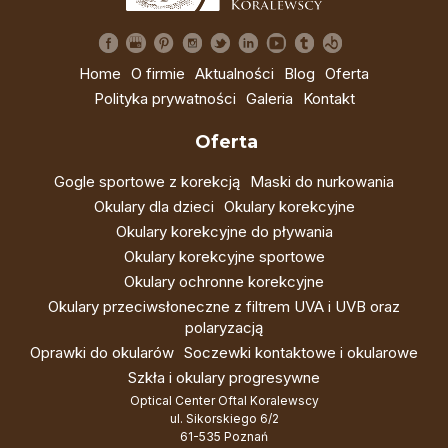
Home
O firmie
Aktualności
Blog
Oferta
Polityka prywatności
Galeria
Kontakt
Oferta
Gogle sportowe z korekcją
Maski do nurkowania
Okulary dla dzieci
Okulary korekcyjne
Okulary korekcyjne do pływania
Okulary korekcyjne sportowe
Okulary ochronne korekcyjne
Okulary przeciwsłoneczne z filtrem UVA i UVB oraz
polaryzacją
Oprawki do okularów
Soczewki kontaktowe i okularowe
Szkła i okulary progresywne
Optical Center Oftal Koralewscy
ul. Sikorskiego 6/2
61-535 Poznań