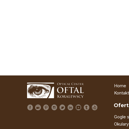
Home
Kontakt
Ofert
Gogle s
Okulary