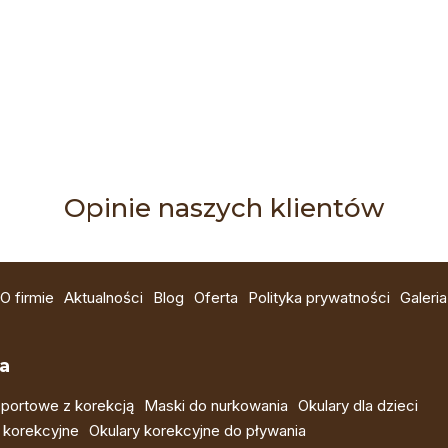
Opinie naszych klientów
O firmie
Aktualności
Blog
Oferta
Polityka prywatności
Galeria
a
portowe z korekcją
Maski do nurkowania
Okulary dla dzieci
 korekcyjne
Okulary korekcyjne do pływania