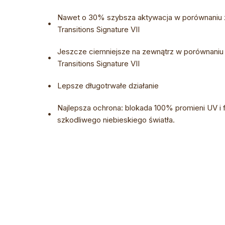
Nawet o 30% szybsza aktywacja w porównaniu
•
Transitions Signature VII
Jeszcze ciemniejsze na zewnątrz w porównani
•
Transitions Signature VII
•
Lepsze długotrwałe działanie
Najlepsza ochrona: blokada 100% promieni UV i fi
•
szkodliwego niebieskiego światła.