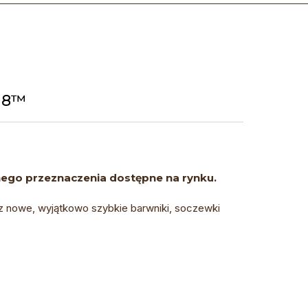
 8™
nego przeznaczenia dostępne na rynku.
 nowe, wyjątkowo szybkie barwniki, soczewki