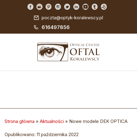
poczta@optyk-koralewscy.pl
616497856
Strona główna
»
Aktualności
»
Nowe modele DEK OPTICA
Opublikowano: 11 października 2022