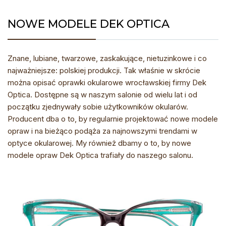
NOWE MODELE DEK OPTICA
Znane, lubiane, twarzowe, zaskakujące, nietuzinkowe i co
najważniejsze: polskiej produkcji. Tak właśnie w skrócie
można opisać oprawki okularowe wrocławskiej firmy Dek
Optica. Dostępne są w naszym salonie od wielu lat i od
początku zjednywały sobie użytkowników okularów.
Producent dba o to, by regularnie projektować nowe modele
opraw i na bieżąco podąża za najnowszymi trendami w
optyce okularowej. My również dbamy o to, by nowe
modele opraw Dek Optica trafiały do naszego salonu.