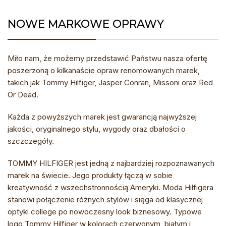
NOWE MARKOWE OPRAWY
Miło nam, że możemy przedstawić Państwu nasza ofertę
poszerzoną o kilkanaście opraw renomowanych marek,
takich jak Tommy Hilfiger, Jasper Conran, Missoni oraz Red
Or Dead.
Każda z powyższych marek jest gwarancją najwyższej
jakości, oryginalnego stylu, wygody oraz dbałości o
szczczegóły.
TOMMY HILFIGER jest jedną z najbardziej rozpoznawanych
marek na świecie. Jego produkty łączą w sobie
kreatywność z wszechstronnością Ameryki. Moda Hilfigera
stanowi połączenie różnych stylów i sięga od klasycznej
optyki college po nowoczesny look biznesowy. Typowe
logo Tommy Hilfiger w kolorach czerwonym, białym i