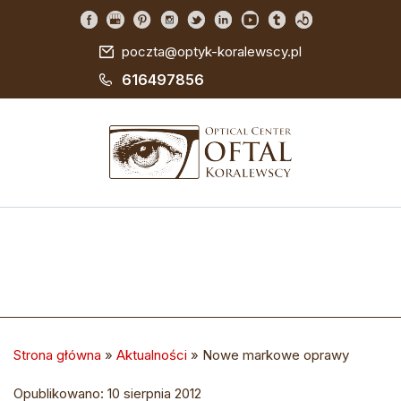
poczta@optyk-koralewscy.pl
616497856
Strona główna
»
Aktualności
»
Nowe markowe oprawy
Opublikowano: 10 sierpnia 2012