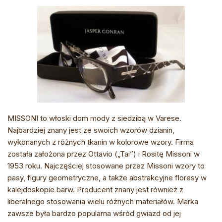
MISSONI to włoski dom mody z siedzibą w Varese.
Najbardziej znany jest ze swoich wzorów dzianin,
wykonanych z różnych tkanin w kolorowe wzory. Firma
została założona przez Ottavio („Tai”) i Rositę Missoni w
1953 roku. Najczęściej stosowane przez Missoni wzory to
pasy, figury geometryczne, a także abstrakcyjne floresy w
kalejdoskopie barw. Producent znany jest również z
liberalnego stosowania wielu różnych materiałów. Marka
zawsze była bardzo popularna wśród gwiazd od jej