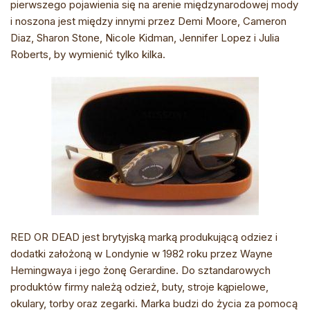
pierwszego pojawienia się na arenie międzynarodowej mody
i noszona jest między innymi przez Demi Moore, Cameron
Diaz, Sharon Stone, Nicole Kidman, Jennifer Lopez i Julia
Roberts, by wymienić tylko kilka.
RED OR DEAD jest brytyjską marką produkującą odziez i
dodatki założoną w Londynie w 1982 roku przez Wayne
Hemingwaya i jego żonę Gerardine. Do sztandarowych
produktów firmy należą odzież, buty, stroje kąpielowe,
okulary, torby oraz zegarki. Marka budzi do życia za pomocą