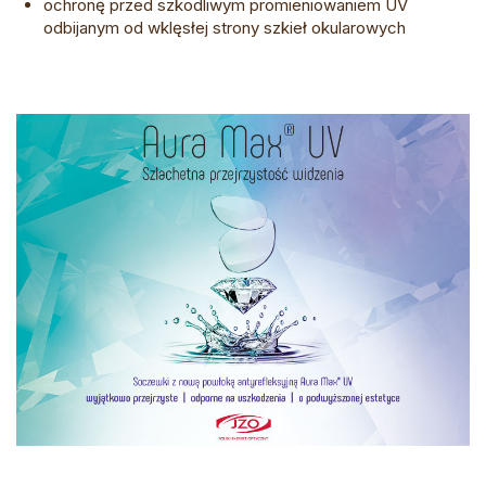
ochronę przed szkodliwym promieniowaniem UV
odbijanym od wklęsłej strony szkieł okularowych