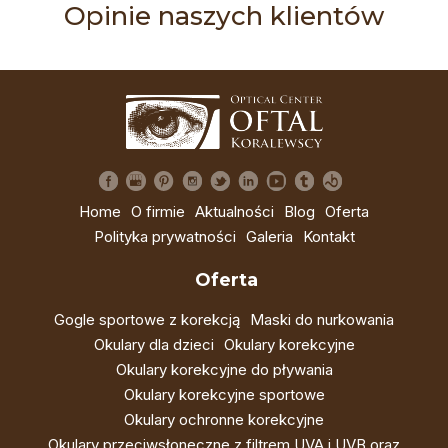
Opinie naszych klientów
Home
O firmie
Aktualności
Blog
Oferta
Polityka prywatności
Galeria
Kontakt
Oferta
Gogle sportowe z korekcją
Maski do nurkowania
Okulary dla dzieci
Okulary korekcyjne
Okulary korekcyjne do pływania
Okulary korekcyjne sportowe
Okulary ochronne korekcyjne
Okulary przeciwsłoneczne z filtrem UVA i UVB oraz