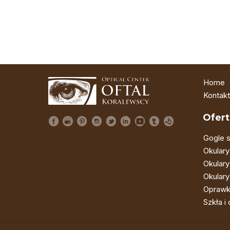
Home
Kontakt
Ofert
Gogle s
Okulary
Okulary
Okulary
Oprawk
Szkła i