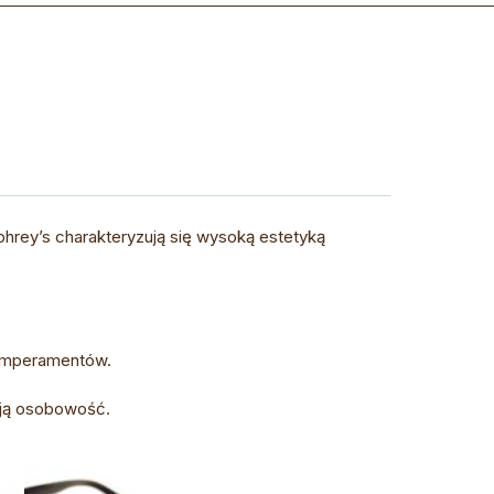
hrey’s charakteryzują się wysoką estetyką
temperamentów.
oją osobowość.