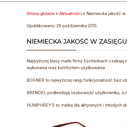
Strona główna
»
Aktualności
»
Niemiecka jakość w z
Opublikowano: 29 października 2015
NIEMIECKA JAKOŚĆ W ZASIĘGU
Najwyższej klasy marki firmy Eschenbach czekają 
wykonania oraz komfortem użytkowania.
BOGNER to najwyższej rangi funkcjonalność bez u
BRENDEL podkreślają osobowość użytkownika, a mi
HUMPHREY’S to marka dla aktywnych i młodych duc