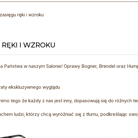
asięgu ręki i wzroku
 RĘKI I WZROKU
na Państwa w naszym Salonie! Oprawy Bogner, Brendel oraz Hump
traty ekskluzywnego wyglądu
mo tego że każdy z nas jest inny, dopasowują się do różnych 
hem ludzi, którzy chcą wyróżniać się z tłumu, podkreślając sw