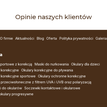
Opinie naszych klientów
O firmie
Aktualności
Blog
Oferta
Polityka prywatności
Galeria
a
portowe z korekcją
Maski do nurkowania
Okulary dla dzieci
 korekcyjne
Okulary korekcyjne do pływania
 korekcyjne sportowe
Okulary ochronne korekcyjne
 przeciwsłoneczne z filtrem UVA i UVB oraz polaryzacją
i do okularów
Soczewki kontaktowe i okularowe
 okulary progresywne