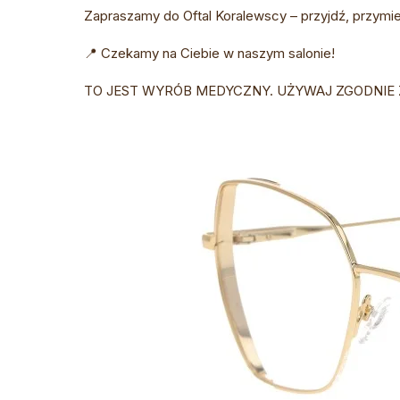
Zapraszamy do Oftal Koralewscy – przyjdź, przymier
📍 Czekamy na Ciebie w naszym salonie!
TO JEST WYRÓB MEDYCZNY. UŻYWAJ ZGODNIE 