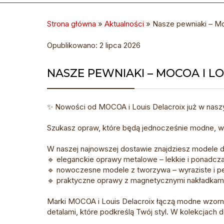
Strona główna
»
Aktualności
»
Nasze pewniaki – Mo
Opublikowano: 2 lipca 2026
NASZE PEWNIAKI – MOCOA I L
✨ Nowości od MOCOA i Louis Delacroix już w nasz
Szukasz opraw, które będą jednocześnie modne, w
W naszej najnowszej dostawie znajdziesz modele d
🔹 eleganckie oprawy metalowe – lekkie i ponadcz
🔹 nowoczesne modele z tworzywa – wyraziste i pe
🔹 praktyczne oprawy z magnetycznymi nakładkami p
Marki MOCOA i Louis Delacroix łączą modne wzorni
detalami, które podkreślą Twój styl. W kolekcjach 