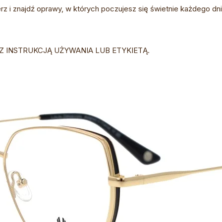
z i znajdź oprawy, w których poczujesz się świetnie każdego dni
Z INSTRUKCJĄ UŻYWANIA LUB ETYKIETĄ.