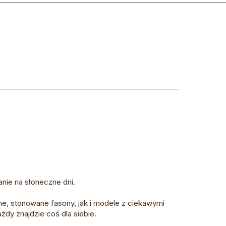
nie na słoneczne dni.
e, stonowane fasony, jak i modele z ciekawymi
żdy znajdzie coś dla siebie.