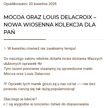
Opublikowano: 20 kwietnia 2026
MOCOA ORAZ LOUIS DELACROIX –
NOWA WIOSENNA KOLEKCJA DLA
PAŃ
✨ W kwietniu również nie zwalniamy tempa!
Do naszego salonu właśnie dotarła nowa dostawa Waszych
ulubionych oprawek 👓
Tym razem ponownie stawiamy na sprawdzone marki:
Mocoa oraz Louis Delacroix
💛 Oprawki tych marek goszczą u nas od lat — i nie bez
powodu cieszą się tak dużą popularnością!
Dlaczego je lubicie?
👉 są wygodne w noszeniu i łatwe do dopasowania