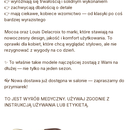
👉 wyróżniają się trwałością i solidnym wykonaniem
👉 zachwycają dbałością o detale
👉 mają ciekawe, kobiece wzornictwo — od klasyki po coś
bardziej wyrazistego
Mocoa oraz Louis Delacroix to marki, które stawiają na
nowoczesny design, jakość i komfort użytkowania. To
oprawki dla kobiet, które chcą wyglądać stylowo, ale nie
rezygnować z wygody na co dzień.
✨ To właśnie takie modele najczęściej zostają z Wami na
dłużej — nie tylko na jeden sezon.
👓 Nowa dostawa już dostępna w salonie — zapraszamy do
przymiarek!
TO JEST WYRÓB MEDYCZNY. UŻYWAJ ZGODNIE Z
INSTRUKCJĄ UŻYWANIA LUB ETYKIETĄ.