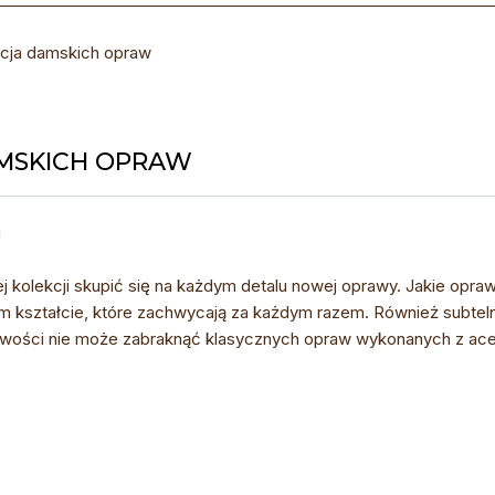
cja damskich opraw
MSKICH OPRAW
!
ej kolekcji skupić się na każdym detalu nowej oprawy. Jakie opr
m kształcie, które zachwycają za każdym razem. Również s
ubtel
ości nie może zabraknąć klasycznych opraw wykonanych z acet