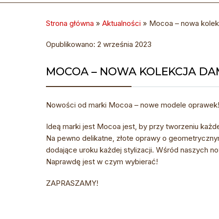
Strona główna
»
Aktualności
»
Mocoa – nowa kolek
Opublikowano: 2 września 2023
MOCOA – NOWA KOLEKCJA DA
Nowości od marki Mocoa – nowe modele oprawek
Ideą marki jest Mocoa jest, by przy tworzeniu każd
Na pewno d
elikatne, złote oprawy o geometryczny
dodające uroku każdej stylizacji.
Wśród naszych now
Naprawdę jest w czym wybierać!
ZAPRASZAMY!