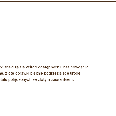
awki znajdują się wśród dostępnych u nas nowości?
ne, złote oprawki pięknie podkreślające urodę i
atu połączonych ze złotym zausznikiem.