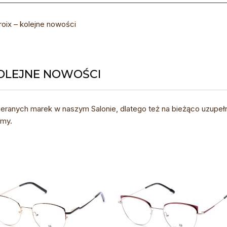
oix – kolejne nowości
KOLEJNE NOWOŚCI
bieranych marek w naszym Salonie, dlatego też na bieżąco uzupe
amy.