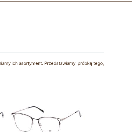
łniamy ich asortyment. Przedstawiamy próbkę tego,