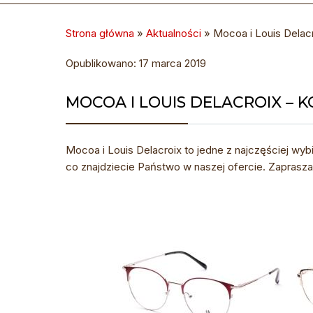
Strona główna
»
Aktualności
»
Mocoa i Louis Delacr
Opublikowano: 17 marca 2019
MOCOA I LOUIS DELACROIX – 
Mocoa i Louis Delacroix to jedne z najczęściej wy
co znajdziecie Państwo w naszej ofercie. Zaprasz