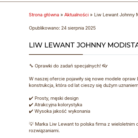
Strona główna
»
Aktualności
»
Liw Lewant Johnny M
Opublikowano: 24 sierpnia 2025
LIW LEWANT JOHNNY MODISTA
🔧 Oprawki do zadań specjalnych! 👓
W naszej ofercie pojawiły się nowe modele opraw
konstrukcja, która od lat cieszy się dużym uznani
✔️ Prosty, męski design
✔️ Atrakcyjna kolorystyka
✔️ Wysoka jakość wykonania
💡 Marka Liw Lewant to polska firma z wieloletnim
rozwiązaniami.