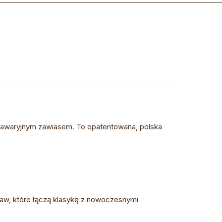
zawaryjnym zawiasem. To opatentowana, polska
raw, które łączą klasykę z nowoczesnymi