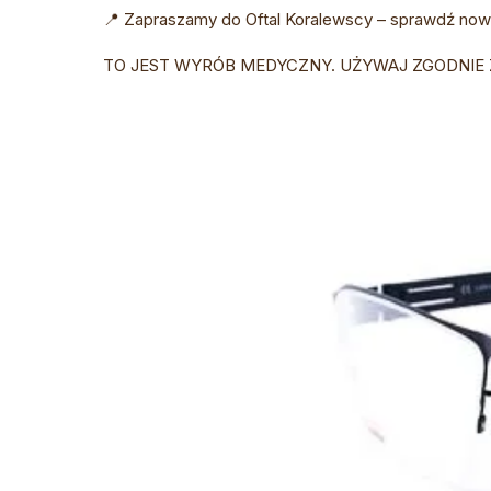
📍 Zapraszamy do Oftal Koralewscy – sprawdź nowe
TO JEST WYRÓB MEDYCZNY. UŻYWAJ ZGODNIE 