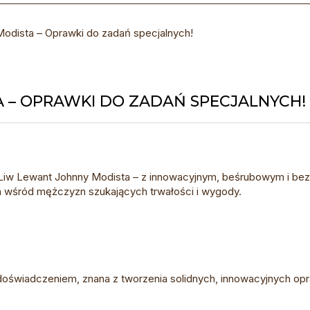
odista – Oprawki do zadań specjalnych!
 – OPRAWKI DO ZADAŃ SPECJALNYCH!
 Liw Lewant Johnny Modista – z innowacyjnym, beśrubowym i be
em wśród mężczyzn szukających trwałości i wygody.
 doświadczeniem, znana z tworzenia solidnych, innowacyjnych op