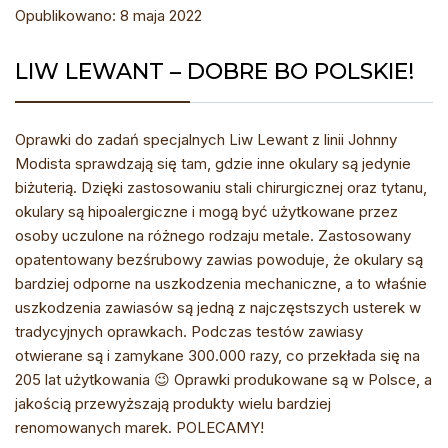
Opublikowano: 8 maja 2022
LIW LEWANT – DOBRE BO POLSKIE!
Oprawki do zadań specjalnych Liw Lewant z linii Johnny
Modista sprawdzają się tam, gdzie inne okulary są jedynie
biżuterią. Dzięki zastosowaniu stali chirurgicznej oraz tytanu,
okulary są hipoalergiczne i mogą być użytkowane przez
osoby uczulone na różnego rodzaju metale. Zastosowany
opatentowany bezśrubowy zawias powoduje, że okulary są
bardziej odporne na uszkodzenia mechaniczne, a to właśnie
uszkodzenia zawiasów są jedną z najczęstszych usterek w
tradycyjnych oprawkach. Podczas testów zawiasy
otwierane są i zamykane 300.000 razy, co przekłada się na
205 lat użytkowania 😉 Oprawki produkowane są w Polsce, a
jakością przewyższają produkty wielu bardziej
renomowanych marek. POLECAMY!