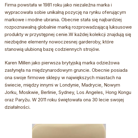
Firma powstała w 1981 roku jako niezależna marka i
wypracowała sobie unikalną pozycję na rynku oferującym
markowe i modne ubrania. Obecnie stała się najbardziej
rozpoznawalną globalnie marką rozprowadzającą luksusowe
produkty w przystępnej cenie.W każdej kolekcji znajdują się
niezbędne elementy nowoczesnej garderoby, które
stanowią ulubioną bazę codziennych strojów.
Karen Millen jako pierwsza brytyjską marka odzieżowa
zasłynęła na międzynarodowym gruncie. Obecnie posiada
ona swoje firmowe sklepy w największych miastach na
świecie, między innymi w Londynie, Madrycie, Nowym
Jorku, Moskwie, Berlinie, Sydney, Los Angeles, Hong Kongu
oraz Paryżu. W 2011 roku świętowała ona 30 lecie swojej
działalności.