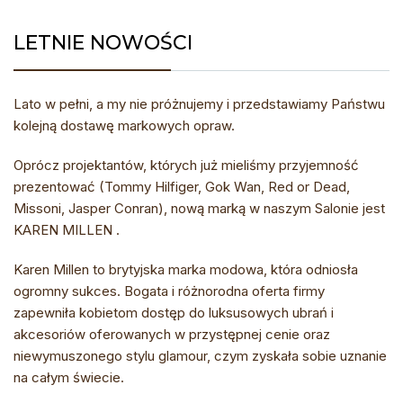
LETNIE NOWOŚCI
Lato w pełni, a my nie próżnujemy i przedstawiamy Państwu
kolejną dostawę markowych opraw.
Oprócz projektantów, których już mieliśmy przyjemność
prezentować (Tommy Hilfiger, Gok Wan, Red or Dead,
Missoni, Jasper Conran), nową marką w naszym Salonie jest
KAREN MILLEN .
Karen Millen to brytyjska marka modowa, która odniosła
ogromny sukces. Bogata i różnorodna oferta firmy
zapewniła kobietom dostęp do luksusowych ubrań i
akcesoriów oferowanych w przystępnej cenie oraz
niewymuszonego stylu glamour, czym zyskała sobie uznanie
na całym świecie.