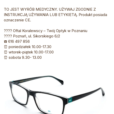
TO JEST WYRÓB MEDYCZNY. UŻYWAJ ZGODNIE Z
INSTRUKCJĄ UŻYWANIA LUB ETYKIETĄ. Produkt posiada
oznaczenie CE.
???? Oftal Koralewscy – Twój Optyk w Poznaniu
???? Poznań, ul. Sikorskiego 6/2
☎️ 616 497 856
⏰ poniedziałek 10.00-17.30
⏰ wtorek-piątek 10.00-17.00
⏰ sobota 9.30- 13.00