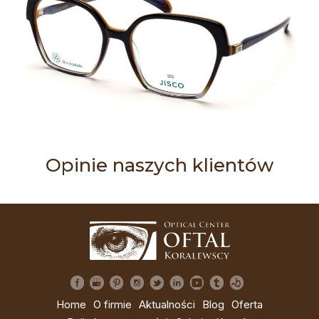
Opinie naszych klientów
Home
O firmie
Aktualności
Blog
Oferta