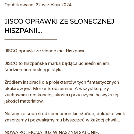
Opublikowano: 22 września 2024
JISCO OPRAWKI ZE SŁONECZNEJ
HISZPANII…
JISCO oprawki ze słonecznej Hiszpanii…
JISCO to hiszpańska marka będąca ucieleśnieniem
śródziemnomorskiego stylu.
Źródłem inspiracji dla projektantów tych fantastycznych
okularów jest Morze Śródziemne. A wszystko przy
zachowaniu doskonałej jakości i przy użyciu najwyższej
jakości materiałów.
Nośmy ze sobą śródziemnomorskie słońce, dokądkolwiek
zmierzamy i pozwalajmy mu błyszczeć w każdej chwili…
NOWA KOLEKCJA JUŻ W NASZYM SALONIE.