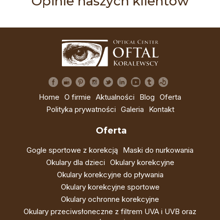
Opinie naszych klientów
Home
O firmie
Aktualności
Blog
Oferta
Polityka prywatności
Galeria
Kontakt
Oferta
Gogle sportowe z korekcją
Maski do nurkowania
Okulary dla dzieci
Okulary korekcyjne
Okulary korekcyjne do pływania
Okulary korekcyjne sportowe
Okulary ochronne korekcyjne
Okulary przeciwsłoneczne z filtrem UVA i UVB oraz