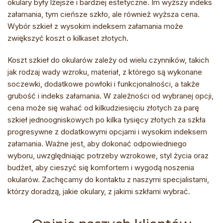
okulary były lżejsze i bardziej estetyczne. Im wyższy indeks
załamania, tym cieńsze szkło, ale również wyższa cena.
Wybór szkieł z wysokim indeksem załamania może
zwiększyć koszt o kilkaset złotych.
Koszt szkieł do okularów zależy od wielu czynników, takich
jak rodzaj wady wzroku, materiał, z którego są wykonane
soczewki, dodatkowe powłoki i funkcjonalności, a także
grubość i indeks załamania. W zależności od wybranej opcji,
cena może się wahać od kilkudziesięciu złotych za parę
szkieł jednoogniskowych po kilka tysięcy złotych za szkła
progresywne z dodatkowymi opcjami i wysokim indeksem
załamania. Ważne jest, aby dokonać odpowiedniego
wyboru, uwzględniając potrzeby wzrokowe, styl życia oraz
budżet, aby cieszyć się komfortem i wygodą noszenia
okularów. Zachęcamy do kontaktu z naszymi specjalistami,
którzy doradzą, jakie okulary, z jakimi szkłami wybrać.