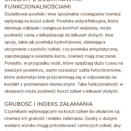
FUNKCJONALNOŚCIAMI
Dodatkowe powłoki i inne opcjonalne rozwiązania również
wpływają na koszt szkieł. Powłoka antyrefleksyjna, która
eliminuje odblaski i zwiększa komfort widzenia, może
podnieść cenę o kilkadziesiąt do kilkuset złotych. Inne
opcje, takie jak powłoka hydrofobowa, ułatwiająca
utrzymanie czystości szkieł, czy powłoka antystatyczna,
zapobiegająca osiadaniu kurzu, również mają znaczenie.
Ponadto, w przypadku osób, które spędzają dużo czasu na
świeżym powietrzu, warto rozważyć szkła fotochromowe,
które automatycznie przyciemniają się w odpowiedzi na
kontakt z promieniami słonecznymi. Taka funkcjonalność w
okularach może podnieść koszt szkieł o kilkaset złotych.
GRUBOŚĆ I INDEKS ZAŁAMANIA
Czynnikami wpływającymi na koszt szkieł do okularów są
również ich grubość i indeks załamania. Osoby z dużymi
wadami wzroku mogą potrzebować cieńszych szkieł, aby