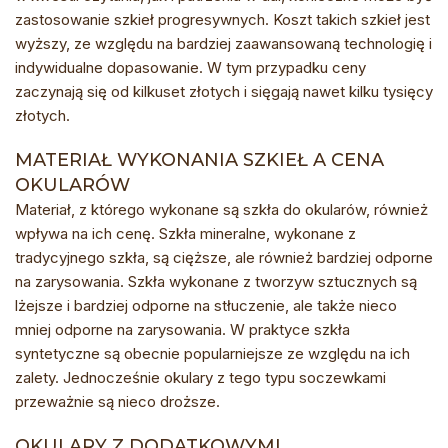
zastosowanie szkieł progresywnych. Koszt takich szkieł jest
wyższy, ze względu na bardziej zaawansowaną technologię i
indywidualne dopasowanie. W tym przypadku ceny
zaczynają się od kilkuset złotych i sięgają nawet kilku tysięcy
złotych.
MATERIAŁ WYKONANIA SZKIEŁ A CENA
OKULARÓW
Materiał, z którego wykonane są szkła do okularów, również
wpływa na ich cenę. Szkła mineralne, wykonane z
tradycyjnego szkła, są cięższe, ale również bardziej odporne
na zarysowania. Szkła wykonane z tworzyw sztucznych są
lżejsze i bardziej odporne na stłuczenie, ale także nieco
mniej odporne na zarysowania. W praktyce szkła
syntetyczne są obecnie popularniejsze ze względu na ich
zalety. Jednocześnie okulary z tego typu soczewkami
przeważnie są nieco droższe.
OKULARY Z DODATKOWYMI