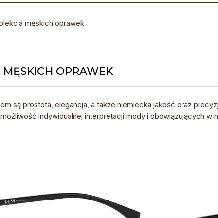
olekcja męskich oprawek
A MĘSKICH OPRAWEK
iem są prostota, elegancja, a także niemiecka jakość oraz precyz
ej możliwość indywidualnej interpretacji mody i obowiązujących w 