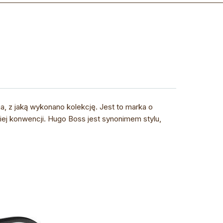
ja, z jaką wykonano kolekcję. Jest to marka o
niej konwencji. Hugo Boss jest synonimem stylu,