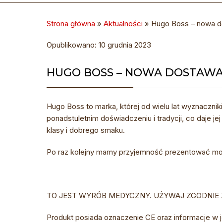
Strona główna
»
Aktualności
»
Hugo Boss – nowa d
Opublikowano: 10 grudnia 2023
HUGO BOSS – NOWA DOSTAWA
Hugo Boss to marka, której od wielu lat wyznacznik
ponadstuletnim doświadczeniu i tradycji, co daje j
klasy i dobrego smaku.
Po raz kolejny mamy przyjemność prezentować mod
TO JEST WYRÓB MEDYCZNY. UŻYWAJ ZGODNIE 
Produkt posiada oznaczenie CE oraz informacje w 