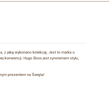
ja, z jaką wykonano kolekcję. Jest to marka o
niej konwencji. Hugo Boss jest synonimem stylu,
lnym prezentem na Święta!