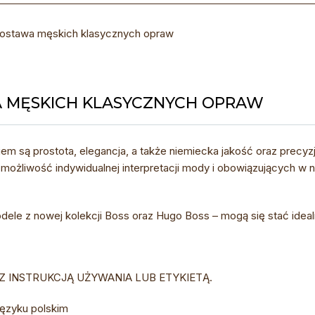
ostawa męskich klasycznych opraw
 MĘSKICH KLASYCZNYCH OPRAW
iem są prostota, elegancja, a także niemiecka jakość oraz precyz
ej możliwość indywidualnej interpretacji mody i obowiązujących w 
ele z nowej kolekcji Boss oraz Hugo Boss – mogą się stać idea
Z INSTRUKCJĄ UŻYWANIA LUB ETYKIETĄ.
języku polskim