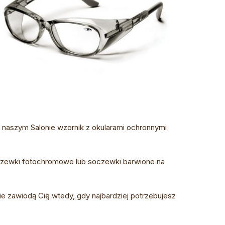
naszym Salonie wzornik z okularami ochronnymi
zewki fotochromowe lub soczewki barwione na
e zawiodą Cię wtedy, gdy najbardziej potrzebujesz