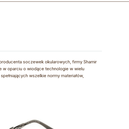
i producenta soczewek okularowych, firmy Shamir
e w oparciu o wiodące technologie w wielu
spełniających wszelkie normy materiałów,