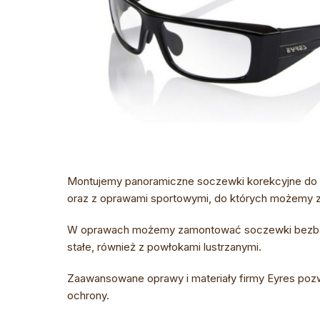
Montujemy panoramiczne soczewki korekcyjne do o
oraz z oprawami sportowymi, do których możemy 
W oprawach możemy zamontować soczewki bezbarw
stałe, również z powłokami lustrzanymi.
Zaawansowane oprawy i materiały firmy Eyres pozwa
ochrony.