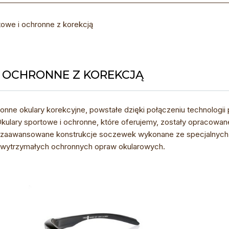
towe i ochronne z korekcją
I OCHRONNE Z KOREKCJĄ
nne okulary korekcyjne, powstałe dzięki połączeniu technologi
kulary sportowe i ochronne, które oferujemy, zostały opracowan
ez zaawansowane konstrukcje soczewek wykonane ze specjalnych 
o wytrzymałych ochronnych opraw okularowych.