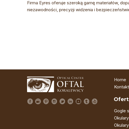
Firma Eyres oferuje szeroką gamę materiałów, dop
niezawodności, precyzji widzenia i bezpieczeństwi
Home
Kontakt
Ofert
Gogle s
Okulary
Okulary