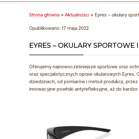
Strona główna
»
Aktualności
»
Eyres – okulary spor
Opublikowano: 17 maja 2022
EYRES – OKULARY SPORTOWE 
Oferujemy najnowocześniejsze sportowe oraz ochro
oraz specjalistycznych opraw okularowych Eyres. O
dziedzinach, od pomiarów i metod produkcji, prz
innowacyjne powłoki antyrefleksyjne, aż do bardz