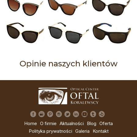
Opinie naszych klientów
Home
O firmie
Aktualności
Blog
Oferta
Polityka prywatności
Galeria
Kontakt