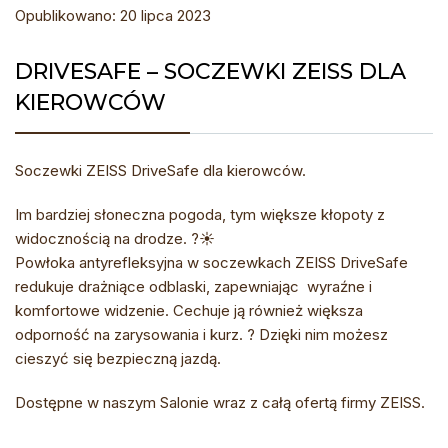
Opublikowano: 20 lipca 2023
DRIVESAFE – SOCZEWKI ZEISS DLA
KIEROWCÓW
Soczewki ZEISS DriveSafe dla kierowców.
Im bardziej słoneczna pogoda, tym większe kłopoty z
widocznością na drodze. ?☀️
Powłoka antyrefleksyjna w soczewkach ZEISS DriveSafe
redukuje drażniące odblaski, zapewniając wyraźne i
komfortowe widzenie. Cechuje ją również większa
odporność na zarysowania i kurz. ?️ Dzięki nim możesz
cieszyć się bezpieczną jazdą.
Dostępne w naszym Salonie wraz z całą ofertą firmy ZEISS.