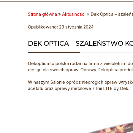
Strona główna
»
Aktualności
»
Dek Optica – szaleń
Opublikowano: 23 stycznia 2024
DEK OPTICA – SZALEŃSTWO K
Dekoptica to polska rodzinna firma z wieloletnim do
design dla swoich opraw. Oprawy Dekoptica produk
W naszym Salonie oprócz niedrogich opraw wtrys
acetatu oraz oprawy metalowe z linii LITE by Dek.