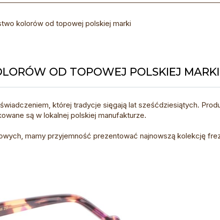
stwo kolorów od topowej polskiej marki
OLORÓW OD TOPOWEJ POLSKIEJ MARKI
świadczeniem, której tradycje sięgają lat sześćdziesiątych. Produc
owane są w lokalnej polskiej manufakturze.
kowych, mamy przyjemność prezentować najnowszą kolekcję fre