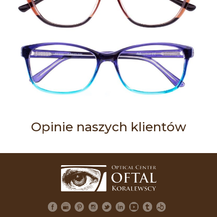
Opinie naszych klientów