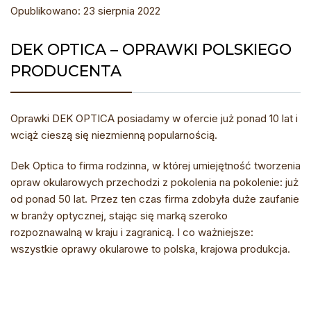
Opublikowano: 23 sierpnia 2022
DEK OPTICA – OPRAWKI POLSKIEGO
PRODUCENTA
Oprawki DEK OPTICA posiadamy w ofercie już ponad 10 lat i
wciąż cieszą się niezmienną popularnością.
Dek Optica to firma rodzinna, w której umiejętność tworzenia
opraw okularowych przechodzi z pokolenia na pokolenie: już
od ponad 50 lat. Przez ten czas firma zdobyła duże zaufanie
w branży optycznej, stając się marką szeroko
rozpoznawalną w kraju i zagranicą. I co ważniejsze:
wszystkie oprawy okularowe to polska, krajowa produkcja.