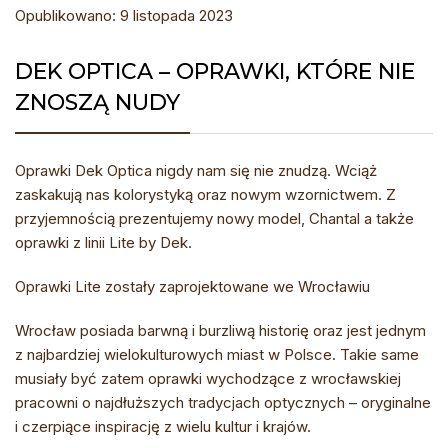
Opublikowano: 9 listopada 2023
DEK OPTICA – OPRAWKI, KTÓRE NIE
ZNOSZĄ NUDY
Oprawki Dek Optica nigdy nam się nie znudzą. Wciąż
zaskakują nas kolorystyką oraz nowym wzornictwem. Z
przyjemnością prezentujemy nowy model, Chantal a także
oprawki z linii Lite by Dek.
Oprawki Lite zostały zaprojektowane we Wrocławiu
Wrocław posiada barwną i burzliwą historię oraz jest jednym
z najbardziej wielokulturowych miast w Polsce. Takie same
musiały być zatem oprawki wychodzące z wrocławskiej
pracowni o najdłuższych tradycjach optycznych – oryginalne
i czerpiące inspirację z wielu kultur i krajów.