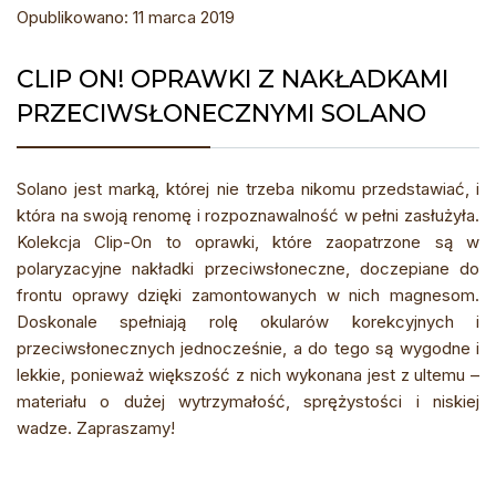
Opublikowano: 11 marca 2019
CLIP ON! OPRAWKI Z NAKŁADKAMI
PRZECIWSŁONECZNYMI SOLANO
Solano jest marką, której nie trzeba nikomu przedstawiać, i
która na swoją renomę i rozpoznawalność w pełni zasłużyła.
Kolekcja Clip-On to oprawki, które zaopatrzone są w
polaryzacyjne nakładki przeciwsłoneczne, doczepiane do
frontu oprawy dzięki zamontowanych w nich magnesom.
Doskonale spełniają rolę okularów korekcyjnych i
przeciwsłonecznych jednocześnie, a do tego są wygodne i
lekkie, ponieważ większość z nich wykonana jest z ultemu –
materiału o dużej wytrzymałość, sprężystości i niskiej
wadze. Zapraszamy!