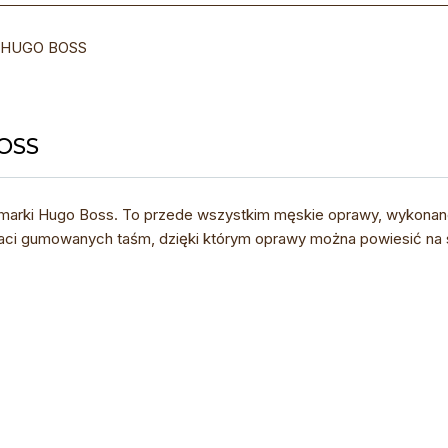
d HUGO BOSS
OSS
arki Hugo Boss. To przede wszystkim męskie oprawy, wykonane z 
ci gumowanych taśm, dzięki którym oprawy można powiesić na s