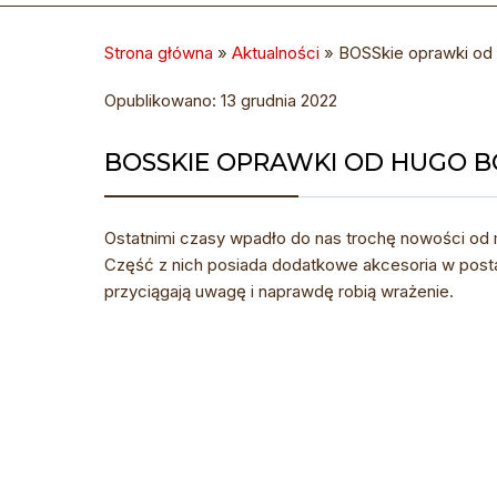
Strona główna
»
Aktualności
»
BOSSkie oprawki o
Opublikowano: 13 grudnia 2022
BOSSKIE OPRAWKI OD HUGO B
Ostatnimi czasy wpadło do nas trochę nowości od m
Część z nich posiada dodatkowe akcesoria w posta
przyciągają uwagę i naprawdę robią wrażenie.