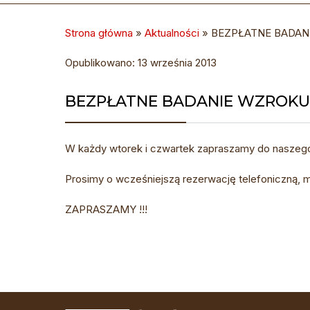
Strona główna
»
Aktualności
»
BEZPŁATNE BADAN
Opublikowano: 13 września 2013
BEZPŁATNE BADANIE WZROKU
W każdy wtorek i czwartek zapraszamy do naszego
Prosimy o wcześniejszą rezerwację telefoniczną, m
ZAPRASZAMY !!!