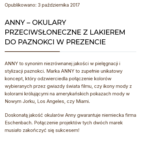
Opublikowano: 3 października 2017
ANNY – OKULARY
PRZECIWSŁONECZNE Z LAKIEREM
DO PAZNOKCI W PREZENCIE
ANNY to synonim niezrównanej jakości w pielęgnacji i
stylizacji paznokci. Marka ANNY to zupełnie unikatowy
koncept, który odzwierciedla połączenie kolorów
wybieranych przez gwiazdy świata filmu, czy ikony mody z
kolorami królującymi na amerykańskich pokazach mody w
Nowym Jorku, Los Angeles, czy Miami.
Doskonałą jakość okularów Anny gwarantuje niemiecka firma
Eschenbach. Połączenie projektów tych dwóch marek
musiało zakończyć się sukcesem!