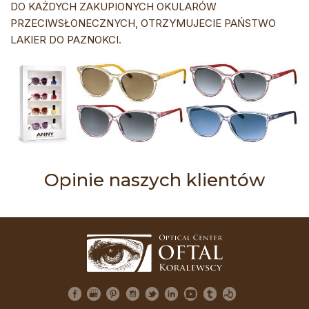
DO KAŻDYCH ZAKUPIONYCH OKULARÓW
PRZECIWSŁONECZNYCH, OTRZYMUJECIE PAŃSTWO
LAKIER DO PAZNOKCI.
Opinie naszych klientów